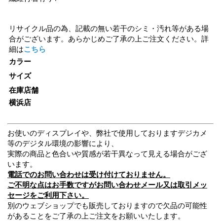
リサイクル品の為、記載の無い若干のシミ・汚れ等がある場
合がございます。あらかじめご了承の上ご注文ください。詳
細は
こちら
カラー
サイズ
在庫店舗
横浜店
お使いのディスプレイや、弊社で使用しておりますデジカメ
等のデジタル環境の影響により、
実際の商品と色合いや質感が若干異なって見える場合がござ
います。
電話でのお問い合わせは受け付けておりません。
ご不明な点はお手数ですがお問い合わせメール又は取引メッ
セージをご利用下さい。
別のウェブショップでも販売しておりますので欠品の可能性
があることをご了承の上ご注文をお願いいたします。