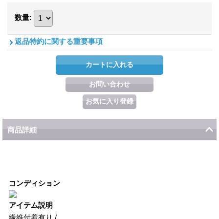
数量
:
返品特約に関する重要事項
商品詳細
コンディション
アイテム説明
繊維付着有り /