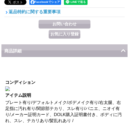
Facebookでシェア
返品特約に関する重要事項
商品詳細
コンディション
アイテム説明
プレート有り/デフォルトメイク/ボデメイク有り/右太腿、右
足指に汚れ有り/関節部テカリ、スレ有り/パニエ、ニオイ有
り/メーカー証明カード、DOLK購入証明書付き、ボディに汚
れ、スレ、テカリあり/髪乱れあり /