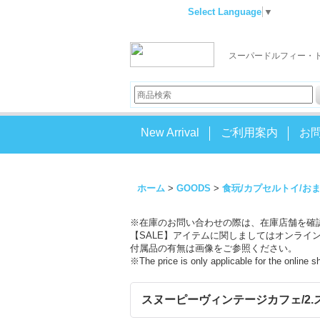
Select Language
▼
スーパードルフィー・
New Arrival
ご利用案内
お
ホーム
>
GOODS
>
食玩/カプセルトイ/お
※在庫のお問い合わせの際は、在庫店舗を確
【SALE】アイテムに関しましてはオンライ
付属品の有無は画像をご参照ください。
※The price is only applicable for the online 
スヌーピーヴィンテージカフェ/2.ストロベ