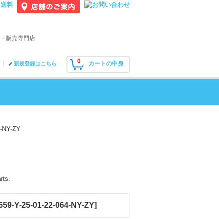
・販売専門店
0
カートの中身
新規登録はこちら
NY-ZY
rts.
59-Y-25-01-22-064-NY-ZY
]