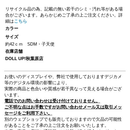
リサイクル品の為、記載の無い若干のシミ・汚れ等がある場
合がございます。あらかじめご了承の上ご注文ください。詳
細は
こちら
カラー
サイズ
約42ｃｍ SDM・子天使
在庫店舗
DOLL UP!秋葉原店
お使いのディスプレイや、弊社で使用しておりますデジカメ
等のデジタル環境の影響により、
実際の商品と色合いや質感が若干異なって見える場合がござ
います。
電話でのお問い合わせは受け付けておりません。
ご不明な点はお手数ですがお問い合わせメール又は取引メッ
セージをご利用下さい。
別のウェブショップでも販売しておりますので欠品の可能性
があることをご了承の上ご注文をお願いいたします。