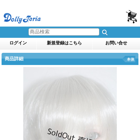
ログイン
新規登録はこちら
お問い合せ
商品詳細
本体