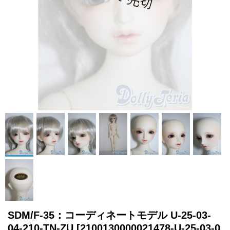
SDM/F-35：コーディネートモデル U-25-03-
04-210-TN-ZU
[2100130000021478-U-25-03-0