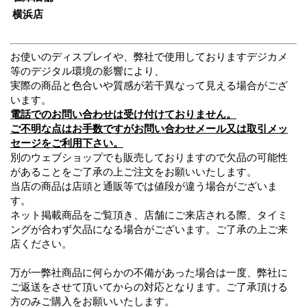
横浜店
お使いのディスプレイや、弊社で使用しておりますデジカメ
等のデジタル環境の影響により、
実際の商品と色合いや質感が若干異なって見える場合がござ
います。
電話でのお問い合わせは受け付けておりません。
ご不明な点はお手数ですがお問い合わせメール又は取引メッ
セージをご利用下さい。
別のウェブショップでも販売しておりますので欠品の可能性
があることをご了承の上ご注文をお願いいたします。
当店の商品は店頭と通販等では値段が違う場合がございま
す。
ネット掲載商品をご覧頂き、店舗にご来店される際、タイミ
ングが合わず欠品になる場合がございます。ご了承の上ご来
店ください。
万が一弊社商品に何らかの不備があった場合は一度、弊社に
ご返送をさせて頂いてからの対応となります。ご了承頂ける
方のみご購入をお願いいたします。