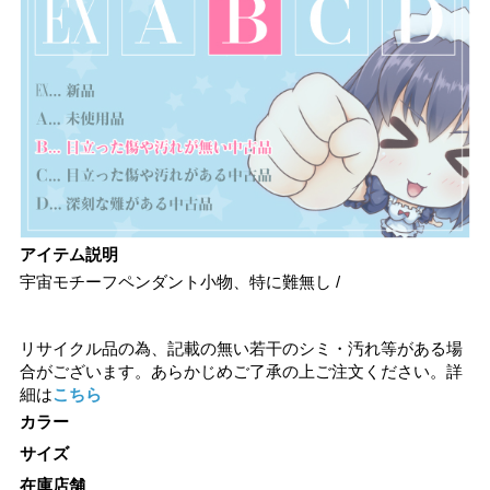
アイテム説明
宇宙モチーフペンダント小物、特に難無し /
リサイクル品の為、記載の無い若干のシミ・汚れ等がある場
合がございます。あらかじめご了承の上ご注文ください。詳
細は
こちら
カラー
サイズ
在庫店舗