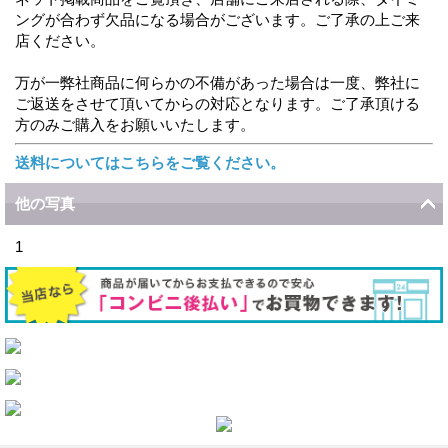
ングが合わず欠品になる場合がございます。ご了承の上ご来
店ください。
万が一弊社商品に何らかの不備があった場合は一度、弊社に
ご返送をさせて頂いてからの対応となります。ご了承頂ける
方のみご購入をお願いいたします。
送料についてはこちらをご覧ください。
他の写真
1