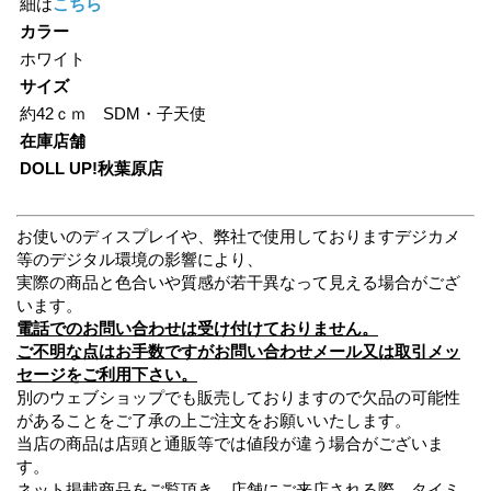
細は
こちら
カラー
ホワイト
サイズ
約42ｃｍ SDM・子天使
在庫店舗
DOLL UP!秋葉原店
お使いのディスプレイや、弊社で使用しておりますデジカメ
等のデジタル環境の影響により、
実際の商品と色合いや質感が若干異なって見える場合がござ
います。
電話でのお問い合わせは受け付けておりません。
ご不明な点はお手数ですがお問い合わせメール又は取引メッ
セージをご利用下さい。
別のウェブショップでも販売しておりますので欠品の可能性
があることをご了承の上ご注文をお願いいたします。
当店の商品は店頭と通販等では値段が違う場合がございま
す。
ネット掲載商品をご覧頂き、店舗にご来店される際、タイミ