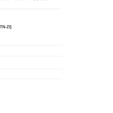
TN-ZI
]