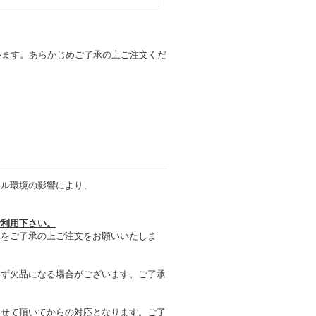
います。あらかじめご了承の上ご注文くだ
タル環境の影響により、
ご利用下さい。
とをご了承の上ご注文をお願いいたしま
わず欠品になる場合がございます。ご了承
させて頂いてからの対応となります。ご了