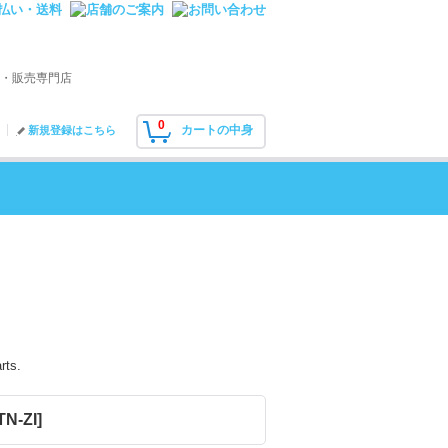
・販売専門店
0
カートの中身
新規登録はこちら
rts.
TN-ZI
]