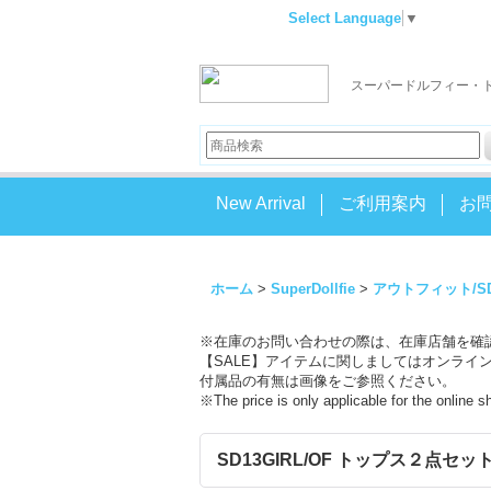
Select Language
▼
スーパードルフィー・
New Arrival
ご利用案内
お
ホーム
>
SuperDollfie
>
アウトフィット/S
※在庫のお問い合わせの際は、在庫店舗を確
【SALE】アイテムに関しましてはオンライ
付属品の有無は画像をご参照ください。
※The price is only applicable for the online 
SD13GIRL/OF トップス２点セット I-2