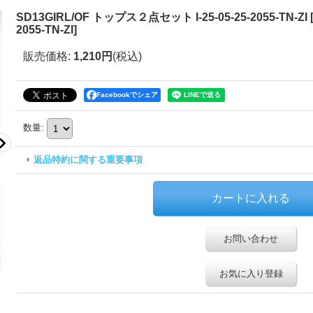
SD13GIRL/OF トップス２点セット I-25-05-25-2055-TN-ZI
2055-TN-ZI
]
販売価格
:
1,210円
(税込)
Facebookでシェア
数量
:
返品特約に関する重要事項
お問い合わせ
お気に入り登録