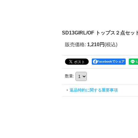
SD13GIRL/OF トップス２点セット I-2
販売価格
:
1,210円
(税込)
Facebookでシェア
数量
:
返品特約に関する重要事項