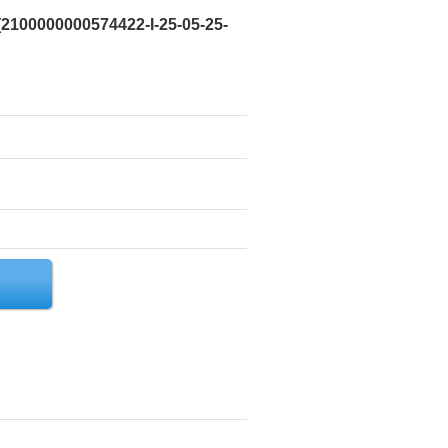
[
2100000000574422-I-25-05-25-