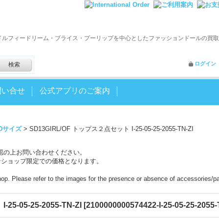
ドルフィードリーム・ブライス・プーリップを中心としたファッションドールの買取
ログイン
問い合せ
公式アプリのご案内
Dサイズ
>
SD13GIRL/OF トップス２点セット I-25-05-25-2055-TN-ZI
認の上お問い合わせください。
ンショップ限定での価格となります。
shop. Please refer to the images for the presence or absence of accessories/pa
5-05-25-2055-TN-ZI
[
2100000000574422-I-25-05-25-2055-