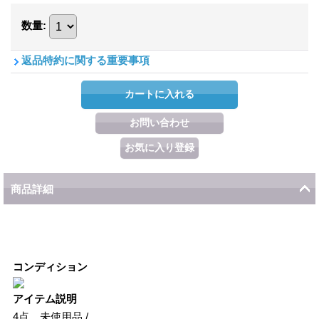
数量
:
返品特約に関する重要事項
商品詳細
コンディション
アイテム説明
4点、未使用品 /