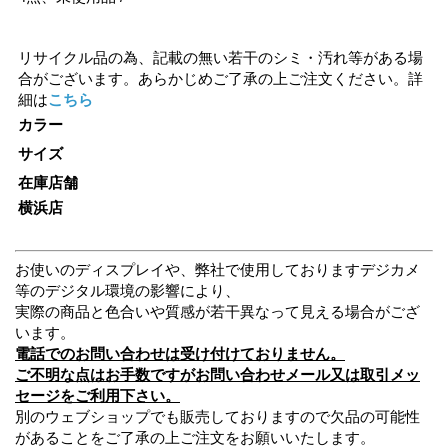
リサイクル品の為、記載の無い若干のシミ・汚れ等がある場
合がございます。あらかじめご了承の上ご注文ください。詳
細は
こちら
カラー
サイズ
在庫店舗
横浜店
お使いのディスプレイや、弊社で使用しておりますデジカメ
等のデジタル環境の影響により、
実際の商品と色合いや質感が若干異なって見える場合がござ
います。
電話でのお問い合わせは受け付けておりません。
ご不明な点はお手数ですがお問い合わせメール又は取引メッ
セージをご利用下さい。
別のウェブショップでも販売しておりますので欠品の可能性
があることをご了承の上ご注文をお願いいたします。