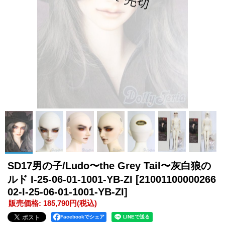
SD17男の子/Ludo〜the Grey Tail〜灰白狼の
ルド I-25-06-01-1001-YB-ZI
[21001100000266
02-I-25-06-01-1001-YB-ZI]
販売価格
:
185,790円
(税込)
Facebookでシェア