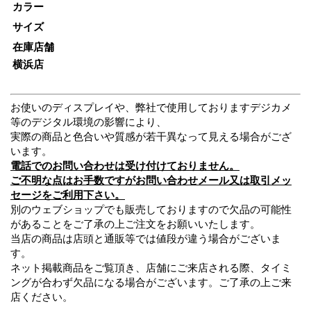
カラー
サイズ
在庫店舗
横浜店
お使いのディスプレイや、弊社で使用しておりますデジカメ
等のデジタル環境の影響により、
実際の商品と色合いや質感が若干異なって見える場合がござ
います。
電話でのお問い合わせは受け付けておりません。
ご不明な点はお手数ですがお問い合わせメール又は取引メッ
セージをご利用下さい。
別のウェブショップでも販売しておりますので欠品の可能性
があることをご了承の上ご注文をお願いいたします。
当店の商品は店頭と通販等では値段が違う場合がございま
す。
ネット掲載商品をご覧頂き、店舗にご来店される際、タイミ
ングが合わず欠品になる場合がございます。ご了承の上ご来
店ください。