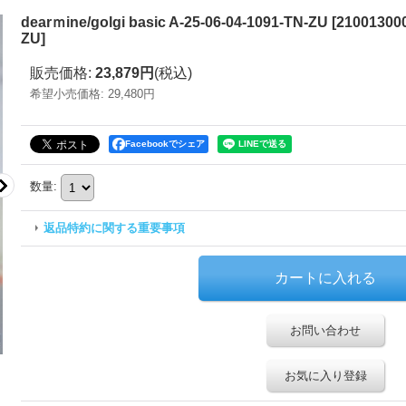
dearｍine/golgi basic A-25-06-04-1091-TN-ZU
[
210013000
ZU
]
販売価格
:
23,879円
(税込)
希望小売価格
:
29,480円
Facebookでシェア
数量
:
返品特約に関する重要事項
お問い合わせ
お気に入り登録