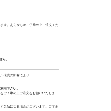
います。あらかじめご了承の上ご注文くだ
ません。
タル環境の影響により、
ご利用下さい。
とをご了承の上ご注文をお願いいたしま
わず欠品になる場合がございます。ご了承