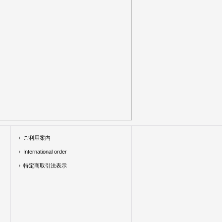
ご利用案内
International order
特定商取引法表示