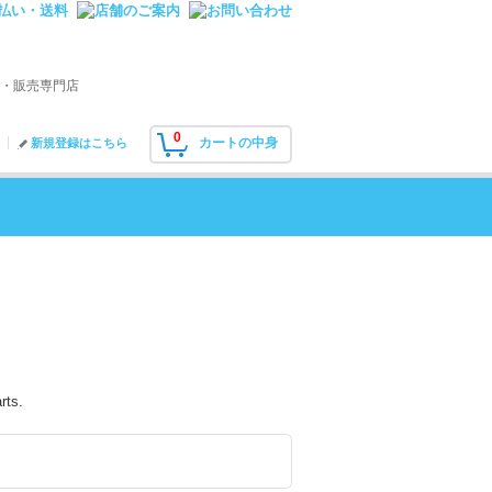
・販売専門店
0
カートの中身
新規登録はこちら
rts.