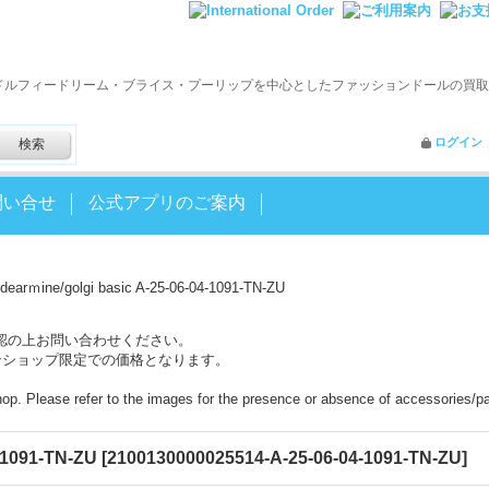
ドルフィードリーム・ブライス・プーリップを中心としたファッションドールの買取
ログイン
問い合せ
公式アプリのご案内
dearｍine/golgi basic A-25-06-04-1091-TN-ZU
認の上お問い合わせください。
ンショップ限定での価格となります。
shop. Please refer to the images for the presence or absence of accessories/pa
4-1091-TN-ZU
[
2100130000025514-A-25-06-04-1091-TN-ZU
]