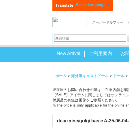
Select Language
▼
スーパードルフィー・
New Arrival
ご利用案内
お
ホーム
>
海外製キャストドール
>
ドール
>
※在庫のお問い合わせの際は、在庫店舗を確
【SALE】アイテムに関しましてはオンライ
付属品の有無は画像をご参照ください。
※The price is only applicable for the online 
dearｍine/golgi basic A-25-06-0