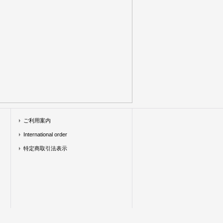
ご利用案内
International order
特定商取引法表示