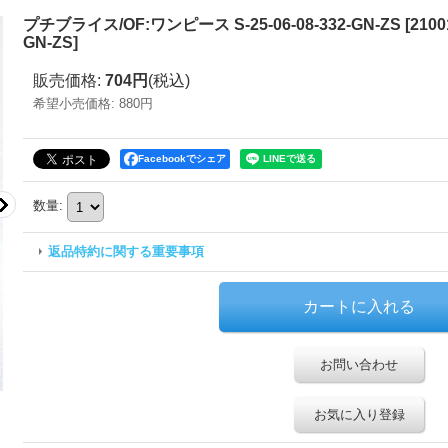
プチブライス/OF:ワンピース S-25-06-08-332-GN-ZS
[
2100
GN-ZS
]
販売価格
:
704円
(税込)
希望小売価格
:
880円
Facebookでシェア
数量
:
返品特約に関する重要事項
お問い合わせ
お気に入り登録