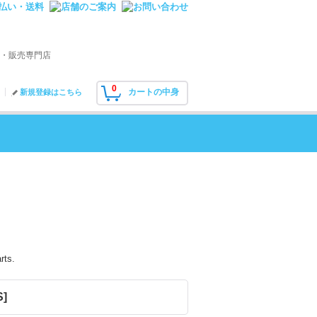
・販売専門店
0
カートの中身
新規登録はこちら
rts.
S
]