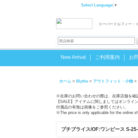
Select Language
▼
スーパードルフィー・
New Arrival
ご利用案内
お
ホーム
>
Blythe
>
アウトフィット・小物
>
※在庫のお問い合わせの際は、在庫店舗を確
【SALE】アイテムに関しましてはオンライ
付属品の有無は画像をご参照ください。
※The price is only applicable for the online 
プチブライス/OF:ワンピース S-25-06