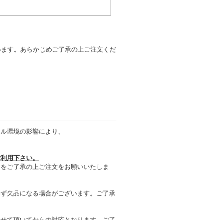
います。あらかじめご了承の上ご注文くだ
タル環境の影響により、
ご利用下さい。
とをご了承の上ご注文をお願いいたしま
わず欠品になる場合がございます。ご了承
させて頂いてからの対応となります。ご了