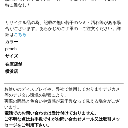
特に難なし /
リサイクル品の為、記載の無い若干のシミ・汚れ等がある場
合がございます。あらかじめご了承の上ご注文ください。詳
細は
こちら
カラー
peach
サイズ
在庫店舗
横浜店
お使いのディスプレイや、弊社で使用しておりますデジカメ
等のデジタル環境の影響により、
実際の商品と色合いや質感が若干異なって見える場合がござ
います。
電話でのお問い合わせは受け付けておりません。
ご不明な点はお手数ですがお問い合わせメール又は取引メッ
セージをご利用下さい。