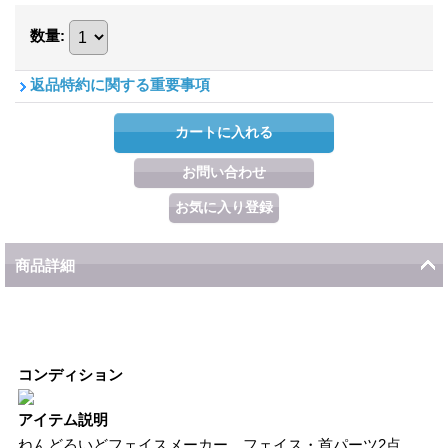
数量
:
返品特約に関する重要事項
商品詳細
コンディション
アイテム説明
ねんどろいどフェイスメーカー フェイス・首パーツ2点、