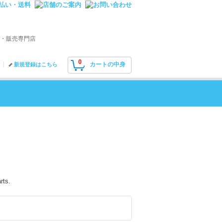
・販売専門店
0
カートの中身
新規登録はこちら
rts.