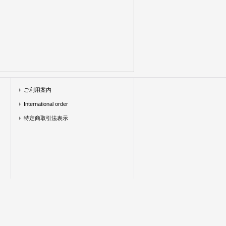
ご利用案内
International order
特定商取引法表示