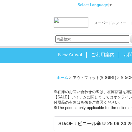
Select Language
▼
スーパードルフィー・
New Arrival
ご利用案内
お
ホーム
>
アウトフィット(SDGIRL)
>
SD/O
※在庫のお問い合わせの際は、在庫店舗を確
【SALE】アイテムに関しましてはオンライ
付属品の有無は画像をご参照ください。
※The price is only applicable for the online 
SD/OF：ビニール傘 U-25-06-24-25