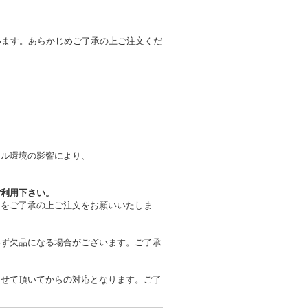
います。あらかじめご了承の上ご注文くだ
タル環境の影響により、
ご利用下さい。
とをご了承の上ご注文をお願いいたしま
わず欠品になる場合がございます。ご了承
させて頂いてからの対応となります。ご了