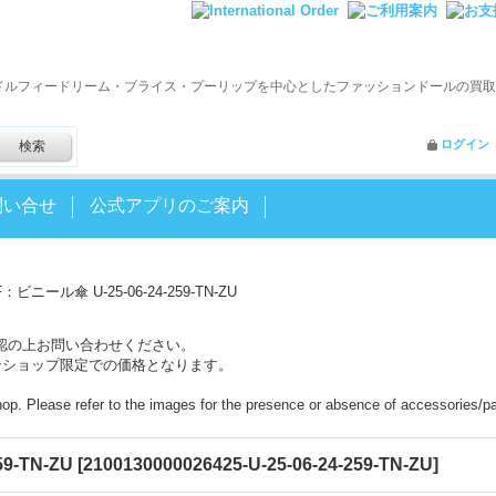
ドルフィードリーム・ブライス・プーリップを中心としたファッションドールの買取
ログイン
問い合せ
公式アプリのご案内
F：ビニール傘 U-25-06-24-259-TN-ZU
認の上お問い合わせください。
ンショップ限定での価格となります。
shop. Please refer to the images for the presence or absence of accessories/pa
9-TN-ZU
[
2100130000026425-U-25-06-24-259-TN-ZU
]