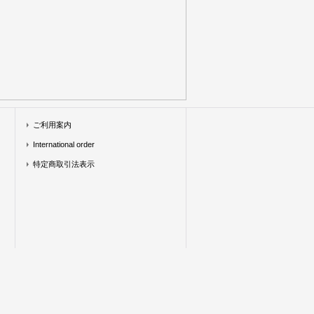
ご利用案内
International order
特定商取引法表示