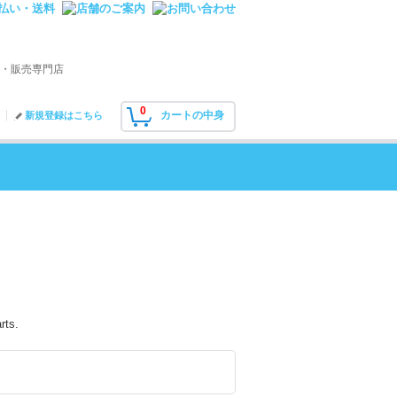
・販売専門店
0
カートの中身
新規登録はこちら
rts.