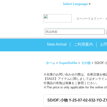
Select Language
▼
スーパードルフィー・
New Arrival
ご利用案内
お
ホーム
>
SuperDollfie
>
その他
>
SD/OF:小
※在庫のお問い合わせの際は、在庫店舗を確
【SALE】アイテムに関しましてはオンライ
付属品の有無は画像をご参照ください。
※The price is only applicable for the online 
SD/OF:小物 Y-25-07-02-032-YD-Z