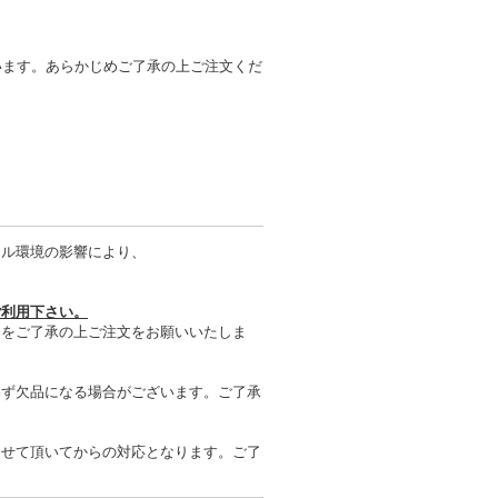
います。あらかじめご了承の上ご注文くだ
タル環境の影響により、
ご利用下さい。
とをご了承の上ご注文をお願いいたしま
わず欠品になる場合がございます。ご了承
させて頂いてからの対応となります。ご了