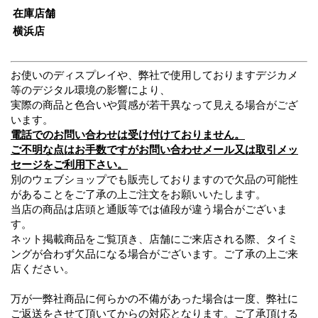
在庫店舗
横浜店
お使いのディスプレイや、弊社で使用しておりますデジカメ
等のデジタル環境の影響により、
実際の商品と色合いや質感が若干異なって見える場合がござ
います。
電話でのお問い合わせは受け付けておりません。
ご不明な点はお手数ですがお問い合わせメール又は取引メッ
セージをご利用下さい。
別のウェブショップでも販売しておりますので欠品の可能性
があることをご了承の上ご注文をお願いいたします。
当店の商品は店頭と通販等では値段が違う場合がございま
す。
ネット掲載商品をご覧頂き、店舗にご来店される際、タイミ
ングが合わず欠品になる場合がございます。ご了承の上ご来
店ください。
万が一弊社商品に何らかの不備があった場合は一度、弊社に
ご返送をさせて頂いてからの対応となります。ご了承頂ける