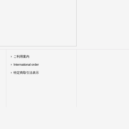
ご利用案内
International order
特定商取引法表示