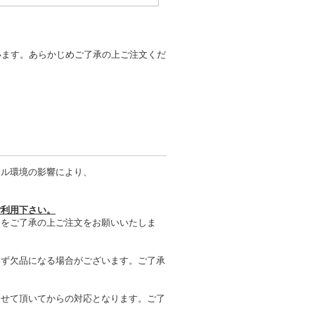
います。あらかじめご了承の上ご注文くだ
タル環境の影響により、
ご利用下さい。
とをご了承の上ご注文をお願いいたしま
わず欠品になる場合がございます。ご了承
させて頂いてからの対応となります。ご了