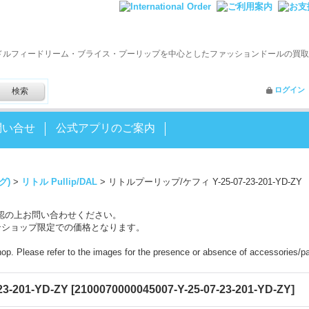
ドルフィードリーム・ブライス・プーリップを中心としたファッションドールの買取
ログイン
問い合せ
公式アプリのご案内
グ)
>
リトル Pullip/DAL
>
リトルプーリップ/ケフィ Y-25-07-23-201-YD-ZY
認の上お問い合わせください。
ンショップ限定での価格となります。
shop. Please refer to the images for the presence or absence of accessories/pa
-201-YD-ZY
[
2100070000045007-Y-25-07-23-201-YD-ZY
]