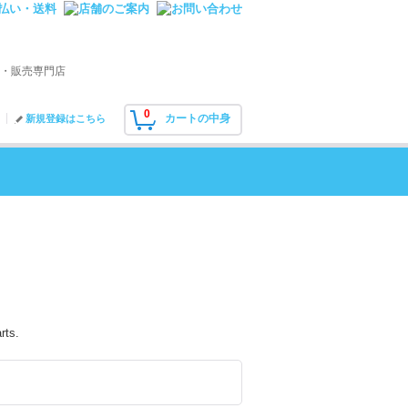
・販売専門店
0
カートの中身
新規登録はこちら
rts.