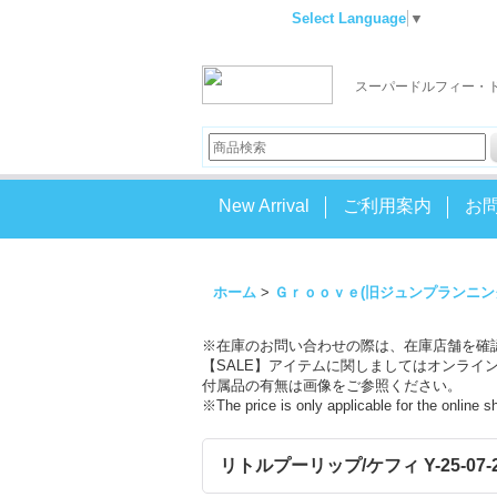
Select Language
▼
スーパードルフィー・
New Arrival
ご利用案内
お
ホーム
>
Ｇｒｏｏｖｅ(旧ジュンプランニン
※在庫のお問い合わせの際は、在庫店舗を確
【SALE】アイテムに関しましてはオンライ
付属品の有無は画像をご参照ください。
※The price is only applicable for the online 
リトルプーリップ/ケフィ Y-25-07-23