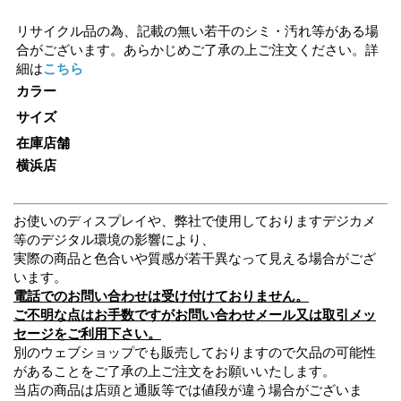
リサイクル品の為、記載の無い若干のシミ・汚れ等がある場
合がございます。あらかじめご了承の上ご注文ください。詳
細は
こちら
カラー
サイズ
在庫店舗
横浜店
お使いのディスプレイや、弊社で使用しておりますデジカメ
等のデジタル環境の影響により、
実際の商品と色合いや質感が若干異なって見える場合がござ
います。
電話でのお問い合わせは受け付けておりません。
ご不明な点はお手数ですがお問い合わせメール又は取引メッ
セージをご利用下さい。
別のウェブショップでも販売しておりますので欠品の可能性
があることをご了承の上ご注文をお願いいたします。
当店の商品は店頭と通販等では値段が違う場合がございま