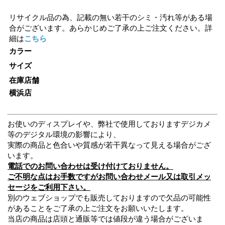
リサイクル品の為、記載の無い若干のシミ・汚れ等がある場
合がございます。あらかじめご了承の上ご注文ください。詳
細は
こちら
カラー
サイズ
在庫店舗
横浜店
お使いのディスプレイや、弊社で使用しておりますデジカメ
等のデジタル環境の影響により、
実際の商品と色合いや質感が若干異なって見える場合がござ
います。
電話でのお問い合わせは受け付けておりません。
ご不明な点はお手数ですがお問い合わせメール又は取引メッ
セージをご利用下さい。
別のウェブショップでも販売しておりますので欠品の可能性
があることをご了承の上ご注文をお願いいたします。
当店の商品は店頭と通販等では値段が違う場合がございま