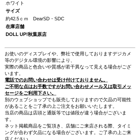
ホワイト
サイズ
約42.5ｃｍ DearSD・SDC
在庫店舗
DOLL UP!秋葉原店
お使いのディスプレイや、弊社で使用しておりますデジカメ
等のデジタル環境の影響により、
実際の商品と色合いや質感が若干異なって見える場合がござ
います。
電話でのお問い合わせは受け付けておりません。
ご不明な点はお手数ですがお問い合わせメール又は取引メッ
セージをご利用下さい。
別のウェブショップでも販売しておりますので欠品の可能性
があることをご了承の上ご注文をお願いいたします。
当店の商品は店頭と通販等では値段が違う場合がございま
す。
ネット掲載商品をご覧頂き、店舗にご来店される際、タイミ
ングが合わず欠品になる場合がございます。ご了承の上ご来
店ください。