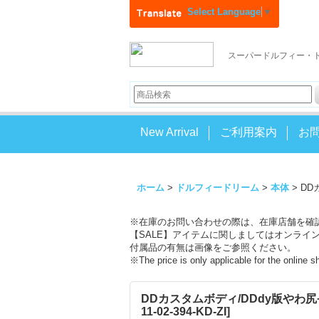
Select Language
▼
スーパードルフィー・
New Arrival
ご利用案内
お
ホーム
>
ドルフィードリーム
>
本体
>
DD
※在庫のお問い合わせの際は、在庫店舗を確
【SALE】アイテムに関しましてはオンライ
付属品の有無は画像をご参照ください。
※The price is only applicable for the online 
DDカスタムボディ/DDdy版やわ尻+下
11-02-394-KD-ZI
]