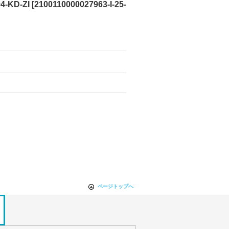
KD-ZI
[
2100110000027963-I-25-
ページトップへ