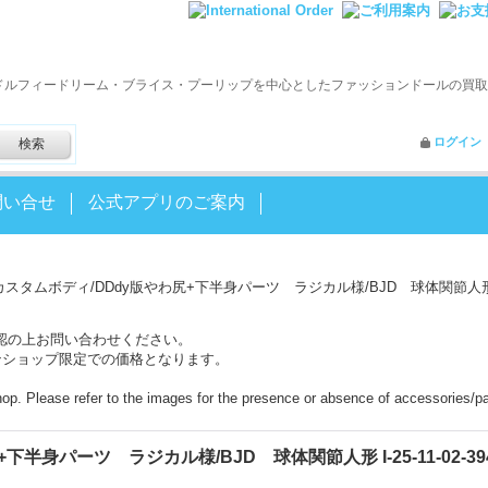
ドルフィードリーム・ブライス・プーリップを中心としたファッションドールの買取
ログイン
問い合せ
公式アプリのご案内
カスタムボディ/DDdy版やわ尻+下半身パーツ ラジカル様/BJD 球体関節人形 I-25-1
認の上お問い合わせください。
ンショップ限定での価格となります。
shop. Please refer to the images for the presence or absence of accessories/pa
半身パーツ ラジカル様/BJD 球体関節人形 I-25-11-02-394-