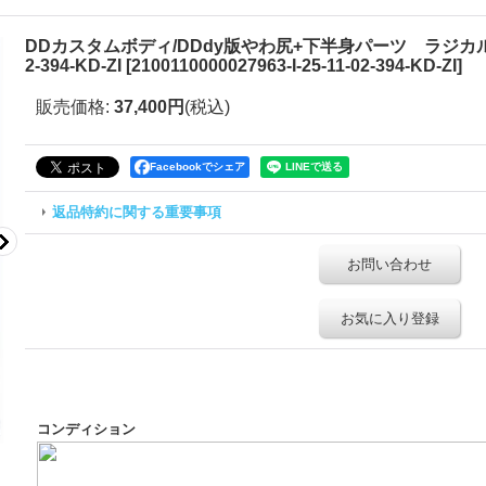
DDカスタムボディ/DDdy版やわ尻+下半身パーツ ラジカル様/B
2-394-KD-ZI
[
2100110000027963-I-25-11-02-394-KD-ZI
]
販売価格
:
37,400円
(税込)
Facebookでシェア
返品特約に関する重要事項
お問い合わせ
お気に入り登録
コンディション