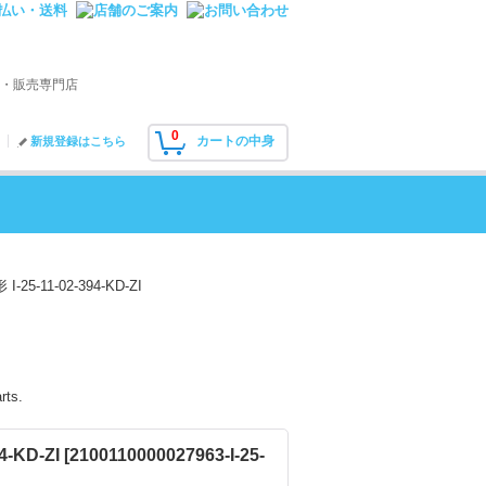
・販売専門店
0
カートの中身
新規登録はこちら
1-02-394-KD-ZI
rts.
KD-ZI
[
2100110000027963-I-25-