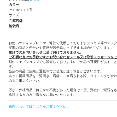
カラー
セミホワイト系
サイズ
在庫店舗
池袋店
お使いのディスプレイや、弊社で使用しておりますデジカメ等のデジ
実際の商品と色合いや質感が若干異なって見える場合がございます。
電話でのお問い合わせは受け付けておりません。
ご不明な点はお手数ですがお問い合わせメール又は取引メッセージを
別のウェブショップでも販売しておりますので欠品の可能性があるこ
す。
当店の商品は店頭と通販等では値段が違う場合がございます。
ネット掲載商品をご覧頂き、店舗にご来店される際、タイミングが合
の上ご来店ください。
万が一弊社商品に何らかの不備があった場合は一度、弊社にご返送を
承頂ける方のみご購入をお願いいたします。
送料についてはこちらをご覧ください。