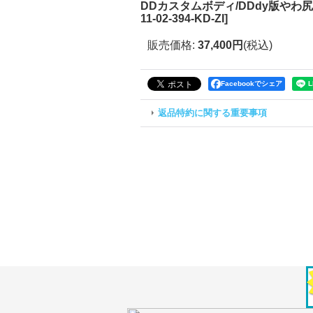
DDカスタムボディ/DDdy版やわ尻+下
11-02-394-KD-ZI
]
販売価格
:
37,400円
(税込)
Facebookでシェア
返品特約に関する重要事項