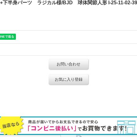
半身パーツ ラジカル様/BJD 球体関節人形 I-25-11-02-394-
お問い合わせ
お気に入り登録