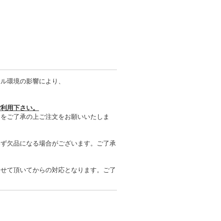
タル環境の影響により、
ご利用下さい。
とをご了承の上ご注文をお願いいたしま
わず欠品になる場合がございます。ご了承
させて頂いてからの対応となります。ご了