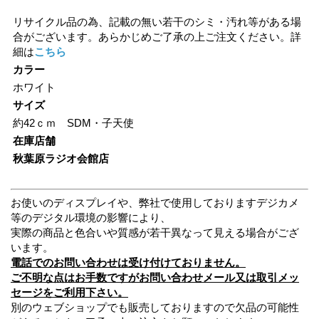
リサイクル品の為、記載の無い若干のシミ・汚れ等がある場
合がございます。あらかじめご了承の上ご注文ください。詳
細は
こちら
カラー
ホワイト
サイズ
約42ｃｍ SDM・子天使
在庫店舗
秋葉原ラジオ会館店
お使いのディスプレイや、弊社で使用しておりますデジカメ
等のデジタル環境の影響により、
実際の商品と色合いや質感が若干異なって見える場合がござ
います。
電話でのお問い合わせは受け付けておりません。
ご不明な点はお手数ですがお問い合わせメール又は取引メッ
セージをご利用下さい。
別のウェブショップでも販売しておりますので欠品の可能性