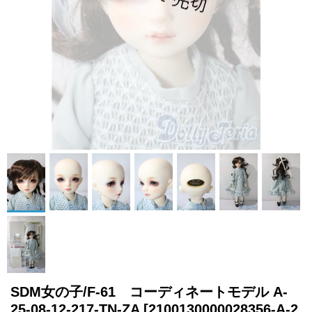
SDM女の子/F-61 コーディネートモデル A-
25-08-12-217-TN-ZA
[2100130000028356-A-2