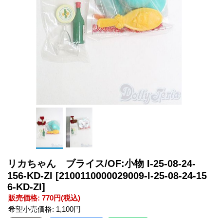
リカちゃん ブライス/OF:小物 I-25-08-24-
156-KD-ZI
[2100110000029009-I-25-08-24-15
6-KD-ZI]
販売価格
:
770円
(税込)
希望小売価格
:
1,100円