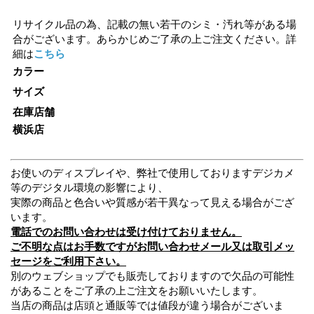
リサイクル品の為、記載の無い若干のシミ・汚れ等がある場
合がございます。あらかじめご了承の上ご注文ください。詳
細は
こちら
カラー
サイズ
在庫店舗
横浜店
お使いのディスプレイや、弊社で使用しておりますデジカメ
等のデジタル環境の影響により、
実際の商品と色合いや質感が若干異なって見える場合がござ
います。
電話でのお問い合わせは受け付けておりません。
ご不明な点はお手数ですがお問い合わせメール又は取引メッ
セージをご利用下さい。
別のウェブショップでも販売しておりますので欠品の可能性
があることをご了承の上ご注文をお願いいたします。
当店の商品は店頭と通販等では値段が違う場合がございま