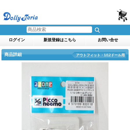
ログイン
新規登録はこちら
お問い合せ
商品詳細
アウトフィット・1/12ドール用