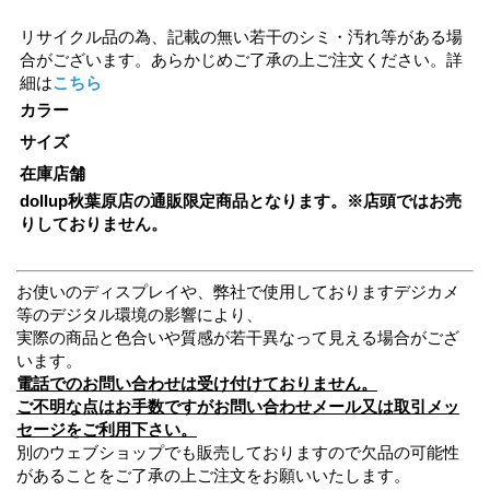
リサイクル品の為、記載の無い若干のシミ・汚れ等がある場
合がございます。あらかじめご了承の上ご注文ください。詳
細は
こちら
カラー
サイズ
在庫店舗
dollup秋葉原店の通販限定商品となります。※店頭ではお売
りしておりません。
お使いのディスプレイや、弊社で使用しておりますデジカメ
等のデジタル環境の影響により、
実際の商品と色合いや質感が若干異なって見える場合がござ
います。
電話でのお問い合わせは受け付けておりません。
ご不明な点はお手数ですがお問い合わせメール又は取引メッ
セージをご利用下さい。
別のウェブショップでも販売しておりますので欠品の可能性
があることをご了承の上ご注文をお願いいたします。