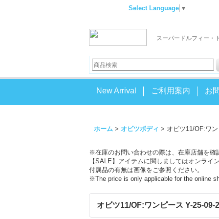
Select Language
▼
スーパードルフィー・
New Arrival
ご利用案内
お
ホーム
>
オビツボディ
>
オビツ11/OF:ワンピー
※在庫のお問い合わせの際は、在庫店舗を確
【SALE】アイテムに関しましてはオンライ
付属品の有無は画像をご参照ください。
※The price is only applicable for the online 
オビツ11/OF:ワンピース Y-25-09-24