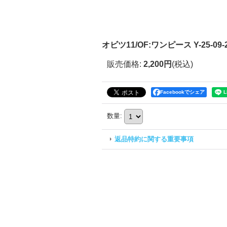
オビツ11/OF:ワンピース Y-25-09-2
販売価格
:
2,200円
(税込)
Facebookでシェア
数量
:
返品特約に関する重要事項