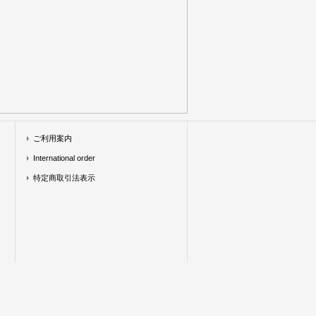
ご利用案内
International order
特定商取引法表示