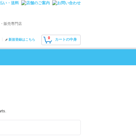
・販売専門店
0
カートの中身
新規登録はこちら
rts.