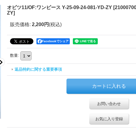
オビツ11/OF:ワンピース Y-25-09-24-081-YD-ZY
[
21000700
ZY
]
販売価格
:
2,200円
(税込)
Facebookでシェア
数量
:
返品特約に関する重要事項
お問い合わせ
お気に入り登録