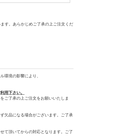
います。あらかじめご了承の上ご注文くだ
タル環境の影響により、
ご利用下さい。
とをご了承の上ご注文をお願いいたしま
わず欠品になる場合がございます。ご了承
させて頂いてからの対応となります。ご了