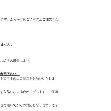
います。あらかじめご了承の上ご注文くだ
りません。
タル環境の影響により、
ご利用下さい。
とをご了承の上ご注文をお願いいたしま
わず欠品になる場合がございます。ご了承
させて頂いてからの対応となります。ご了