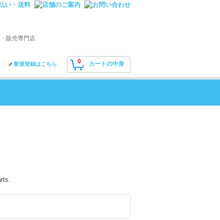
・販売専門店
0
カートの中身
新規登録はこちら
rts.