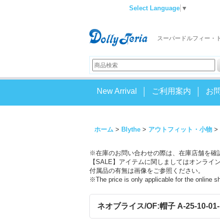
Select Language
▼
スーパードルフィー・
New Arrival
ご利用案内
お
ホーム
>
Blythe
>
アウトフィット・小物
>
※在庫のお問い合わせの際は、在庫店舗を確
【SALE】アイテムに関しましてはオンライ
付属品の有無は画像をご参照ください。
※The price is only applicable for the online 
ネオブライス/OF:帽子 A-25-10-01-1