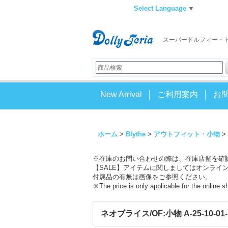
Select Language
▼
スーパードルフィー・
New Arrival
ご利用案内
お
ホーム
>
Blythe
>
アウトフィット・小物
>
※在庫のお問い合わせの際は、在庫店舗を確
【SALE】アイテムに関しましてはオンライ
付属品の有無は画像をご参照ください。
※The price is only applicable for the online 
ネオブライス/OF:小物 A-25-10-01-1