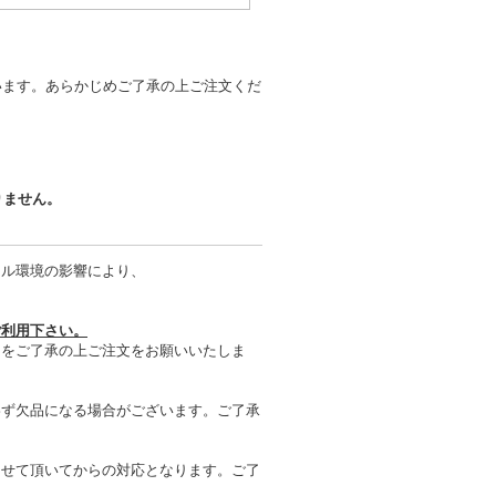
います。あらかじめご了承の上ご注文くだ
りません。
タル環境の影響により、
ご利用下さい。
とをご了承の上ご注文をお願いいたしま
わず欠品になる場合がございます。ご了承
させて頂いてからの対応となります。ご了