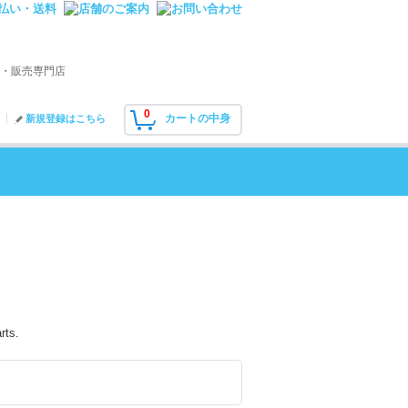
・販売専門店
0
カートの中身
新規登録はこちら
rts.