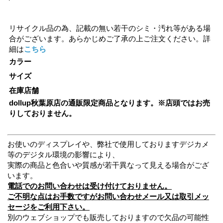
リサイクル品の為、記載の無い若干のシミ・汚れ等がある場
合がございます。あらかじめご了承の上ご注文ください。詳
細は
こちら
カラー
サイズ
在庫店舗
dollup秋葉原店の通販限定商品となります。※店頭ではお売
りしておりません。
お使いのディスプレイや、弊社で使用しておりますデジカメ
等のデジタル環境の影響により、
実際の商品と色合いや質感が若干異なって見える場合がござ
います。
電話でのお問い合わせは受け付けておりません。
ご不明な点はお手数ですがお問い合わせメール又は取引メッ
セージをご利用下さい。
別のウェブショップでも販売しておりますので欠品の可能性