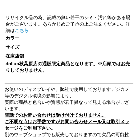
リサイクル品の為、記載の無い若干のシミ・汚れ等がある場
合がございます。あらかじめご了承の上ご注文ください。詳
細は
こちら
カラー
サイズ
在庫店舗
dollup秋葉原店の通販限定商品となります。※店頭ではお売
りしておりません。
お使いのディスプレイや、弊社で使用しておりますデジカメ
等のデジタル環境の影響により、
実際の商品と色合いや質感が若干異なって見える場合がござ
います。
電話でのお問い合わせは受け付けておりません。
ご不明な点はお手数ですがお問い合わせメール又は取引メッ
セージをご利用下さい。
別のウェブショップでも販売しておりますので欠品の可能性