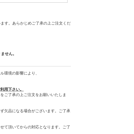
います。あらかじめご了承の上ご注文くだ
りません。
タル環境の影響により、
ご利用下さい。
とをご了承の上ご注文をお願いいたしま
わず欠品になる場合がございます。ご了承
させて頂いてからの対応となります。ご了