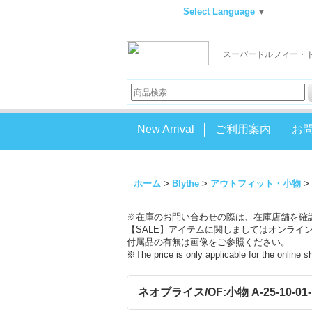
Select Language
▼
スーパードルフィー・
New Arrival
ご利用案内
お
ホーム
>
Blythe
>
アウトフィット・小物
>
※在庫のお問い合わせの際は、在庫店舗を確
【SALE】アイテムに関しましてはオンライ
付属品の有無は画像をご参照ください。
※The price is only applicable for the online 
ネオブライス/OF:小物 A-25-10-01-1