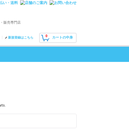
・販売専門店
0
カートの中身
新規登録はこちら
rts.