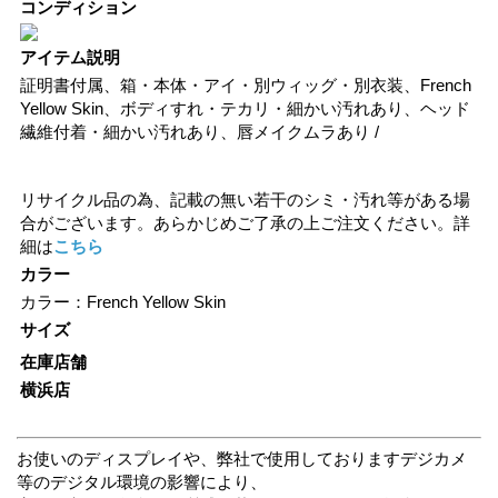
コンディション
アイテム説明
証明書付属、箱・本体・アイ・別ウィッグ・別衣装、French
Yellow Skin、ボディすれ・テカリ・細かい汚れあり、ヘッド
繊維付着・細かい汚れあり、唇メイクムラあり /
リサイクル品の為、記載の無い若干のシミ・汚れ等がある場
合がございます。あらかじめご了承の上ご注文ください。詳
細は
こちら
カラー
カラー：French Yellow Skin
サイズ
在庫店舗
横浜店
お使いのディスプレイや、弊社で使用しておりますデジカメ
等のデジタル環境の影響により、