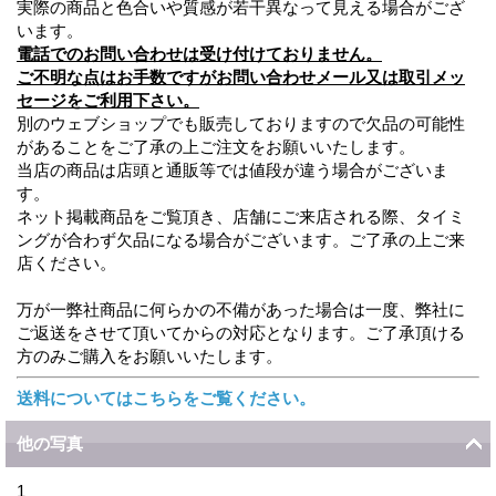
実際の商品と色合いや質感が若干異なって見える場合がござ
います。
電話でのお問い合わせは受け付けておりません。
ご不明な点はお手数ですがお問い合わせメール又は取引メッ
セージをご利用下さい。
別のウェブショップでも販売しておりますので欠品の可能性
があることをご了承の上ご注文をお願いいたします。
当店の商品は店頭と通販等では値段が違う場合がございま
す。
ネット掲載商品をご覧頂き、店舗にご来店される際、タイミ
ングが合わず欠品になる場合がございます。ご了承の上ご来
店ください。
万が一弊社商品に何らかの不備があった場合は一度、弊社に
ご返送をさせて頂いてからの対応となります。ご了承頂ける
方のみご購入をお願いいたします。
送料についてはこちらをご覧ください。
他の写真
1