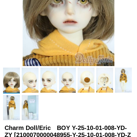
Charm Doll/Eric BOY Y-25-10-01-008-YD-
ZY
[2100070000048955-Y-25-10-01-008-YD-Z