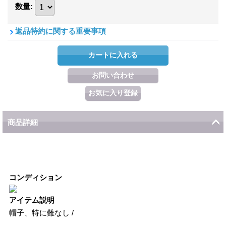
数量
:
返品特約に関する重要事項
商品詳細
コンディション
アイテム説明
帽子、特に難なし /