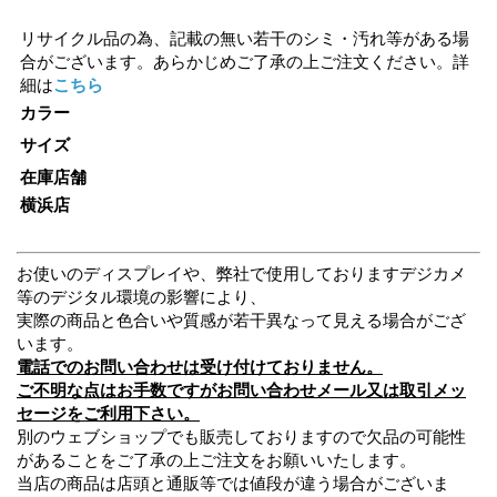
リサイクル品の為、記載の無い若干のシミ・汚れ等がある場
合がございます。あらかじめご了承の上ご注文ください。詳
細は
こちら
カラー
サイズ
在庫店舗
横浜店
お使いのディスプレイや、弊社で使用しておりますデジカメ
等のデジタル環境の影響により、
実際の商品と色合いや質感が若干異なって見える場合がござ
います。
電話でのお問い合わせは受け付けておりません。
ご不明な点はお手数ですがお問い合わせメール又は取引メッ
セージをご利用下さい。
別のウェブショップでも販売しておりますので欠品の可能性
があることをご了承の上ご注文をお願いいたします。
当店の商品は店頭と通販等では値段が違う場合がございま