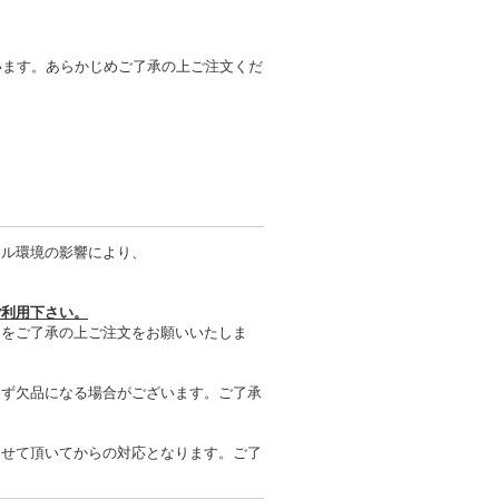
います。あらかじめご了承の上ご注文くだ
タル環境の影響により、
ご利用下さい。
とをご了承の上ご注文をお願いいたしま
わず欠品になる場合がございます。ご了承
させて頂いてからの対応となります。ご了