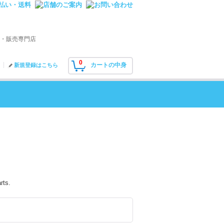
・販売専門店
0
カートの中身
新規登録はこちら
rts.