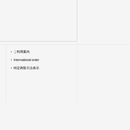
ご利用案内
International order
特定商取引法表示