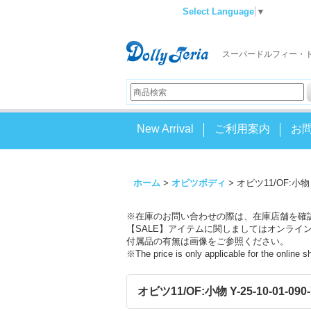
Select Language
▼
スーパードルフィー・
New Arrival
ご利用案内
お
ホーム
>
オビツボディ
>
オビツ11/OF:小物 Y-
※在庫のお問い合わせの際は、在庫店舗を確
【SALE】アイテムに関しましてはオンライ
付属品の有無は画像をご参照ください。
※The price is only applicable for the online 
オビツ11/OF:小物 Y-25-10-01-090