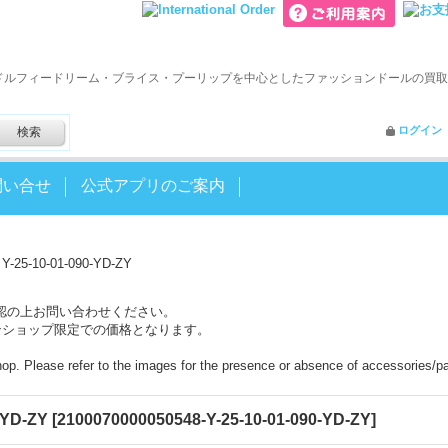
ドルフィードリーム・ブライス・プーリップを中心としたファッションドールの買取
ログイン
問い合せ
公式アプリのご案内
25-10-01-090-YD-ZY
認の上お問い合わせください。
ンショップ限定での価格となります。
shop. Please refer to the images for the presence or absence of accessories/pa
-YD-ZY
[
2100070000050548-Y-25-10-01-090-YD-ZY
]