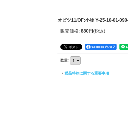
オビツ11/OF:小物 Y-25-10-01-090
販売価格
:
880円
(税込)
Facebookでシェア
数量
:
返品特約に関する重要事項