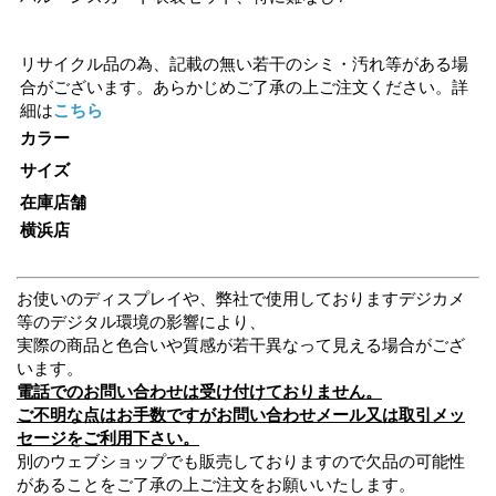
リサイクル品の為、記載の無い若干のシミ・汚れ等がある場
合がございます。あらかじめご了承の上ご注文ください。詳
細は
こちら
カラー
サイズ
在庫店舗
横浜店
お使いのディスプレイや、弊社で使用しておりますデジカメ
等のデジタル環境の影響により、
実際の商品と色合いや質感が若干異なって見える場合がござ
います。
電話でのお問い合わせは受け付けておりません。
ご不明な点はお手数ですがお問い合わせメール又は取引メッ
セージをご利用下さい。
別のウェブショップでも販売しておりますので欠品の可能性
があることをご了承の上ご注文をお願いいたします。