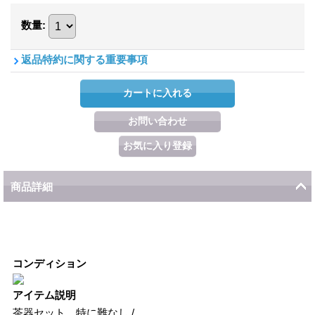
数量
:
返品特約に関する重要事項
商品詳細
コンディション
アイテム説明
茶器セット、特に難なし /