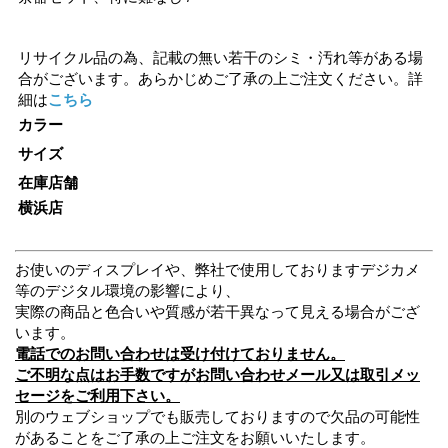
リサイクル品の為、記載の無い若干のシミ・汚れ等がある場
合がございます。あらかじめご了承の上ご注文ください。詳
細は
こちら
カラー
サイズ
在庫店舗
横浜店
お使いのディスプレイや、弊社で使用しておりますデジカメ
等のデジタル環境の影響により、
実際の商品と色合いや質感が若干異なって見える場合がござ
います。
電話でのお問い合わせは受け付けておりません。
ご不明な点はお手数ですがお問い合わせメール又は取引メッ
セージをご利用下さい。
別のウェブショップでも販売しておりますので欠品の可能性
があることをご了承の上ご注文をお願いいたします。