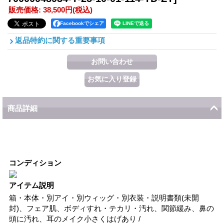
販売価格
:
38,500円
(税込)
Facebookでシェア
返品特約に関する重要事項
商品詳細
コンディション
アイテム説明
箱・本体・別アイ・別ウィッグ・別衣装・説明書類(未開
封)、フェア肌、ボディすれ・テカリ・汚れ、関節緩み、鼻の
頭に汚れ、耳のメイク小さくはげあり /