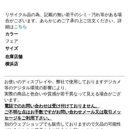
リサイクル品の為、記載の無い若干のシミ・汚れ等がある場
合がございます。あらかじめご了承の上ご注文ください。詳
細は
こちら
カラー
フェア
サイズ
在庫店舗
横浜店
お使いのディスプレイや、弊社で使用しておりますデジカメ
等のデジタル環境の影響により、
実際の商品と色合いや質感が若干異なって見える場合がござ
います。
電話でのお問い合わせは受け付けておりません。
ご不明な点はお手数ですがお問い合わせメール又は取引メッ
セージをご利用下さい。
別のウェブショップでも販売しておりますので欠品の可能性