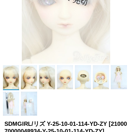
SDMGIRL/リズ Y-25-10-01-114-YD-ZY
[21000
70000048934-Y-25-10-01-114-YD-ZY]