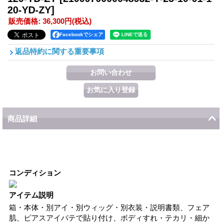
20-YD-ZY]
販売価格
:
36,300円
(税込)
Facebookでシェア
返品特約に関する重要事項
商品詳細
コンディション
アイテム説明
箱・本体・別アイ・別ウィッグ・別衣装・説明書類、フェア
肌、ピアスアイパテで貼り付け、ボディすれ・テカリ・細か