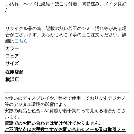
い汚れ、ヘッドに繊維・ほこり付着、関節緩み、メイク良好
/
リサイクル品の為、記載の無い若干のシミ・汚れ等がある場
合がございます。あらかじめご了承の上ご注文ください。詳
細は
こちら
カラー
フェア
サイズ
在庫店舗
横浜店
お使いのディスプレイや、弊社で使用しておりますデジカメ
等のデジタル環境の影響により、
実際の商品と色合いや質感が若干異なって見える場合がござ
います。
電話でのお問い合わせは受け付けておりません。
ご不明な点はお手数ですがお問い合わせメール又は取引メッ