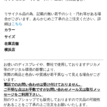
リサイクル品の為、記載の無い若干のシミ・汚れ等がある場
合がございます。あらかじめご了承の上ご注文ください。詳
細は
こちら
カラー
サイズ
在庫店舗
横浜店
お使いのディスプレイや、弊社で使用しておりますデジカメ
等のデジタル環境の影響により、
実際の商品と色合いや質感が若干異なって見える場合がござ
います。
電話でのお問い合わせは受け付けておりません。
ご不明な点はお手数ですがお問い合わせメール又は取引メッ
セージをご利用下さい。
別のウェブショップでも販売しておりますので欠品の可能性
があることをご了承の上ご注文をお願いいたします。