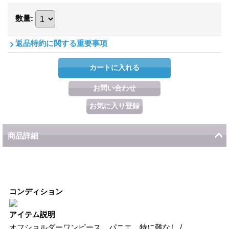
数量
:
返品特約に関する重要事項
商品詳細
コンディション
アイテム説明
オフショルダーワンピース、パニエ、特に難なし /