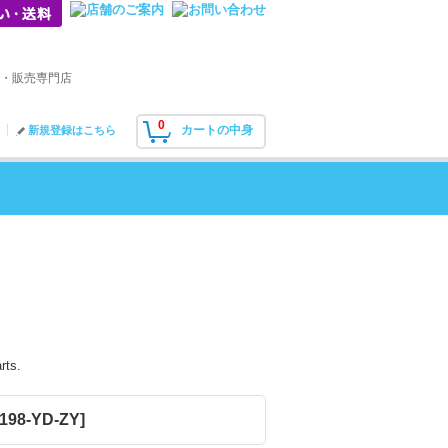
・販売専門店
0
カートの中身
新規登録はこちら
rts.
-198-YD-ZY
]