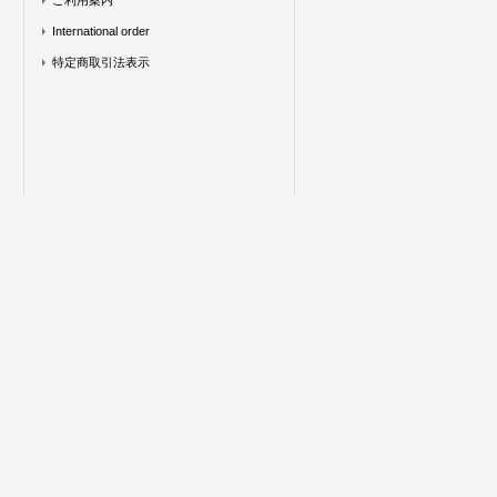
ご利用案内
International order
特定商取引法表示