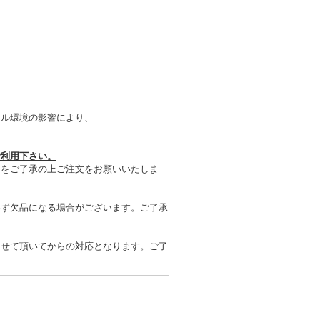
タル環境の影響により、
ご利用下さい。
とをご了承の上ご注文をお願いいたしま
わず欠品になる場合がございます。ご了承
させて頂いてからの対応となります。ご了