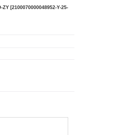
-ZY
[
2100070000048952-Y-25-