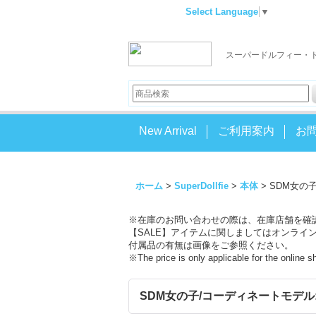
Select Language
▼
スーパードルフィー・
New Arrival
ご利用案内
お
ホーム
>
SuperDollfie
>
本体
>
SDM女の子/
※在庫のお問い合わせの際は、在庫店舗を確
【SALE】アイテムに関しましてはオンライ
付属品の有無は画像をご参照ください。
※The price is only applicable for the online 
SDM女の子/コーディネートモデル:F-56 