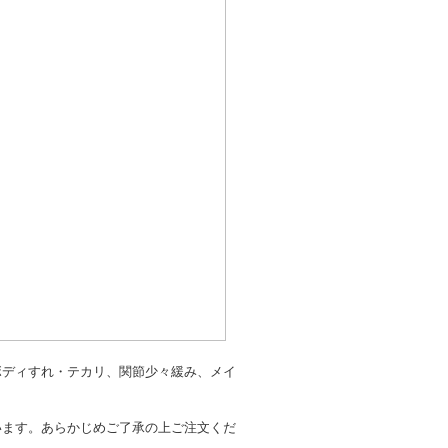
ボディすれ・テカリ、関節少々緩み、メイ
います。あらかじめご了承の上ご注文くだ