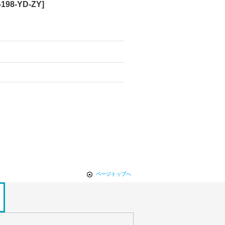
-198-YD-ZY
]
ページトップへ