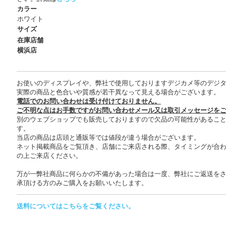
カラー
ホワイト
サイズ
在庫店舗
横浜店
お使いのディスプレイや、弊社で使用しておりますデジカメ等のデジ
実際の商品と色合いや質感が若干異なって見える場合がございます。
電話でのお問い合わせは受け付けておりません。
ご不明な点はお手数ですがお問い合わせメール又は取引メッセージを
別のウェブショップでも販売しておりますので欠品の可能性があるこ
す。
当店の商品は店頭と通販等では値段が違う場合がございます。
ネット掲載商品をご覧頂き、店舗にご来店される際、タイミングが合
の上ご来店ください。
万が一弊社商品に何らかの不備があった場合は一度、弊社にご返送を
承頂ける方のみご購入をお願いいたします。
送料についてはこちらをご覧ください。