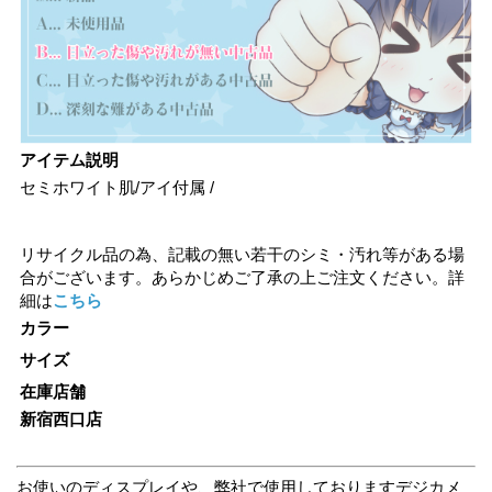
アイテム説明
セミホワイト肌/アイ付属 /
リサイクル品の為、記載の無い若干のシミ・汚れ等がある場
合がございます。あらかじめご了承の上ご注文ください。詳
細は
こちら
カラー
サイズ
在庫店舗
新宿西口店
お使いのディスプレイや、弊社で使用しておりますデジカメ