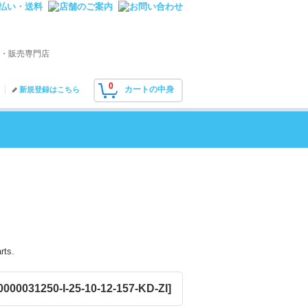
・販売専門店
0
カートの中身
新規登録はこちら
rts.
000031250-I-25-10-12-157-KD-ZI
]