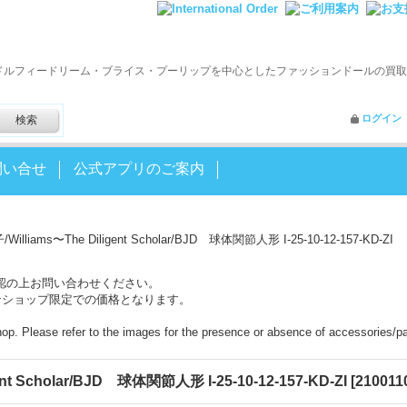
ドルフィードリーム・ブライス・プーリップを中心としたファッションドールの買取
ログイン
問い合せ
公式アプリのご案内
illiams〜The Diligent Scholar/BJD 球体関節人形 I-25-10-12-157-KD-ZI
認の上お問い合わせください。
ンショップ限定での価格となります。
shop. Please refer to the images for the presence or absence of accessories/pa
nt Scholar/BJD 球体関節人形 I-25-10-12-157-KD-ZI
[
2100110