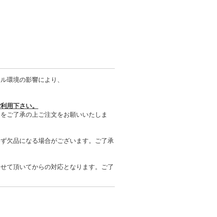
タル環境の影響により、
ご利用下さい。
とをご了承の上ご注文をお願いいたしま
わず欠品になる場合がございます。ご了承
させて頂いてからの対応となります。ご了