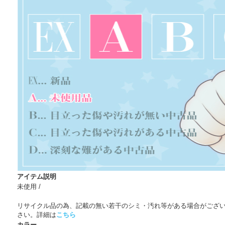
アイテム説明
未使用 /
リサイクル品の為、記載の無い若干のシミ・汚れ等がある場合がござ
さい。詳細は
こちら
カラー