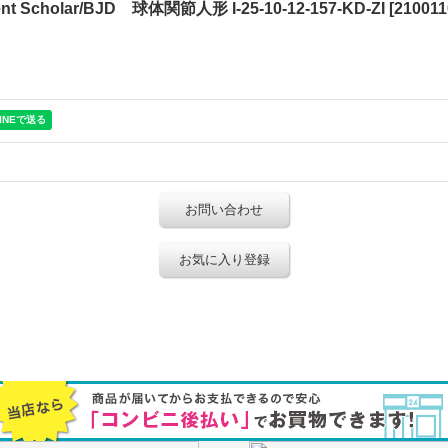
ent Scholar/BJD 球体関節人形 I-25-10-12-157-KD-ZI
[
210011
お問い合わせ
お気に入り登録