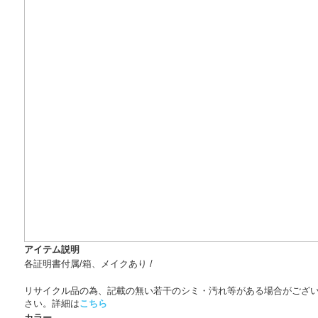
アイテム説明
各証明書付属/箱、メイクあり /
リサイクル品の為、記載の無い若干のシミ・汚れ等がある場合がござ
さい。詳細は
こちら
カラー