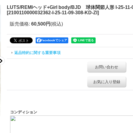
LUTS/REMIヘッド+Girl body/BJD 球体関節人形 I-25-11-09
[
2100110000032362-I-25-11-09-308-KD-ZI
]
販売価格
:
60,500円
(税込)
Facebookでシェア
返品特約に関する重要事項
お問い合わせ
お気に入り登録
コンディション