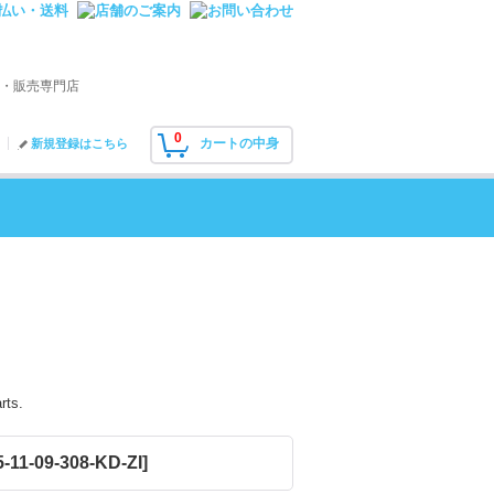
・販売専門店
0
カートの中身
新規登録はこちら
rts.
-11-09-308-KD-ZI
]