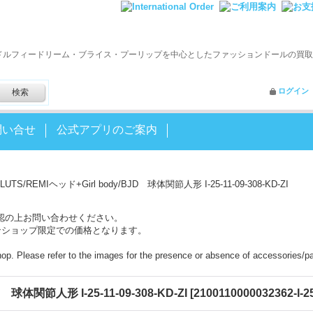
ドルフィードリーム・ブライス・プーリップを中心としたファッションドールの買取
ログイン
問い合せ
公式アプリのご案内
LUTS/REMIヘッド+Girl body/BJD 球体関節人形 I-25-11-09-308-KD-ZI
認の上お問い合わせください。
ンショップ限定での価格となります。
shop. Please refer to the images for the presence or absence of accessories/pa
 球体関節人形 I-25-11-09-308-KD-ZI
[
2100110000032362-I-25