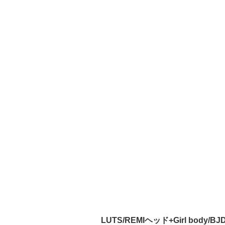
LUTS/REMIヘッド+Girl body/BJ