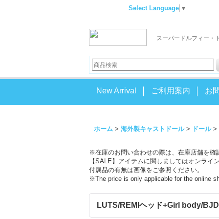
Select Language
▼
スーパードルフィー・
New Arrival
ご利用案内
お
ホーム
>
海外製キャストドール
>
ドール
>
※在庫のお問い合わせの際は、在庫店舗を確
【SALE】アイテムに関しましてはオンライ
付属品の有無は画像をご参照ください。
※The price is only applicable for the online 
LUTS/REMIヘッド+Girl body/BJD