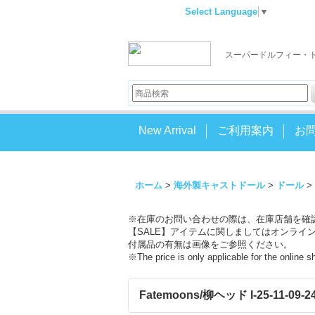
Select Language
▼
スーパードルフィー・
New Arrival
ご利用案内
お
ホーム
>
海外製キャストドール
>
ドール
>
※在庫のお問い合わせの際は、在庫店舗を確
【SALE】アイテムに関しましてはオンライ
付属品の有無は画像をご参照ください。
※The price is only applicable for the online 
Fatemoons/柳ヘッド I-25-11-09-24