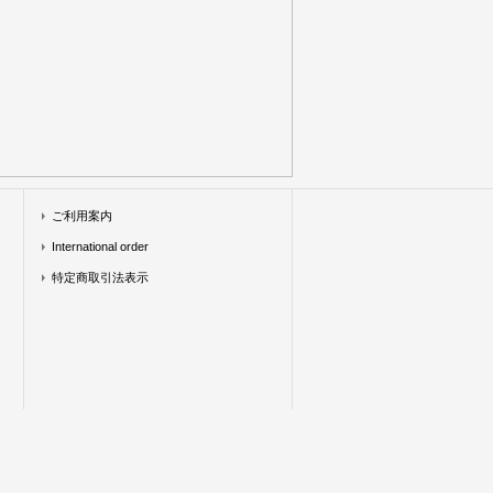
ご利用案内
International order
特定商取引法表示