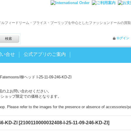
ドルフィードリーム・ブライス・プーリップを中心としたファッションドールの買取
ログイン
問い合せ
公式アプリのご案内
Fatemoons/柳ヘッド I-25-11-09-246-KD-ZI
認の上お問い合わせください。
ンショップ限定での価格となります。
shop. Please refer to the images for the presence or absence of accessories/pa
6-KD-ZI
[
2100110000032408-I-25-11-09-246-KD-ZI
]