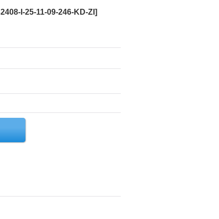
408-I-25-11-09-246-KD-ZI
]