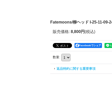
Fatemoons/柳ヘッド I-25-11-09-2
販売価格
:
8,800円
(税込)
Facebookでシェア
数量
:
返品特約に関する重要事項