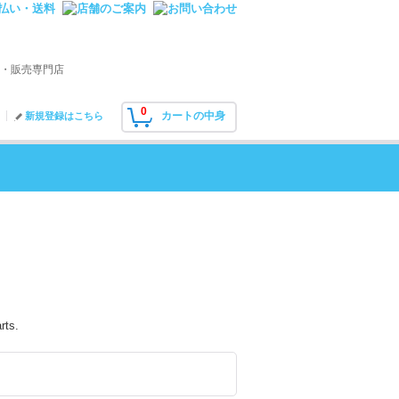
・販売専門店
0
カートの中身
新規登録はこちら
rts.