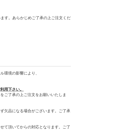
います。あらかじめご了承の上ご注文くだ
タル環境の影響により、
ご利用下さい。
とをご了承の上ご注文をお願いいたしま
わず欠品になる場合がございます。ご了承
させて頂いてからの対応となります。ご了