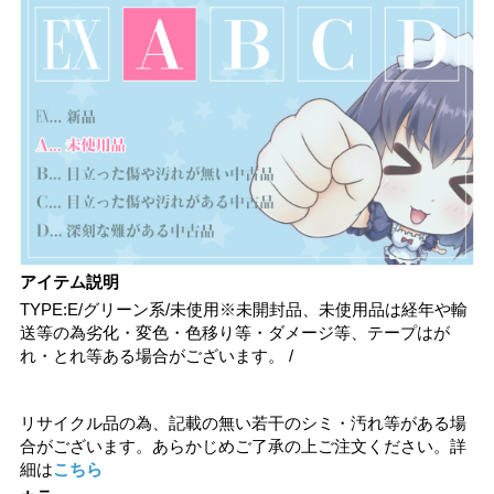
アイテム説明
TYPE:E/グリーン系/未使用※未開封品、未使用品は経年や輸
送等の為劣化・変色・色移り等・ダメージ等、テープはが
れ・とれ等ある場合がございます。 /
リサイクル品の為、記載の無い若干のシミ・汚れ等がある場
合がございます。あらかじめご了承の上ご注文ください。詳
細は
こちら