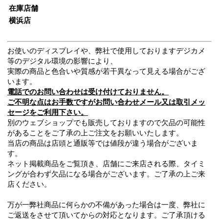
在庫店舗
横浜店
お使いのディスプレイや、弊社で使用しておりますデジカメ
等のデジタル環境の影響により、
実際の商品と色合いや質感が若干異なって見える場合がござ
います。
電話でのお問い合わせは受け付けておりません。
ご不明な点はお手数ですがお問い合わせメール又は取引メッ
セージをご利用下さい。
別のウェブショップでも販売しておりますので欠品の可能性
があることをご了承の上ご注文をお願いいたします。
当店の商品は店頭と通販等では値段が違う場合がございま
す。
ネット掲載商品をご覧頂き、店舗にご来店される際、タイミ
ングが合わず欠品になる場合がございます。ご了承の上ご来
店ください。
万が一弊社商品に何らかの不備があった場合は一度、弊社に
ご返送をさせて頂いてからの対応となります。ご了承頂ける