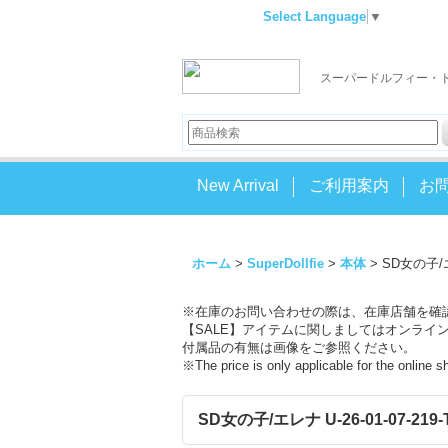
Select Language
▼
スーパードルフィー・
New Arrival
ご利用案内
お
ホーム
>
SuperDollfie
>
本体
>
SD女の子/エレ
※在庫のお問い合わせの際は、在庫店舗を確
【SALE】アイテムに関しましてはオンライ
付属品の有無は画像をご参照ください。
※The price is only applicable for the online 
SD女の子/エレナ U-26-01-07-219-