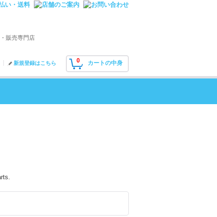
・販売専門店
0
カートの中身
新規登録はこちら
rts.