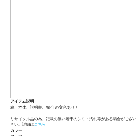
アイテム説明
箱、本体、説明書、/経年の変色あり /
リサイクル品の為、記載の無い若干のシミ・汚れ等がある場合がござ
さい。詳細は
こちら
カラー