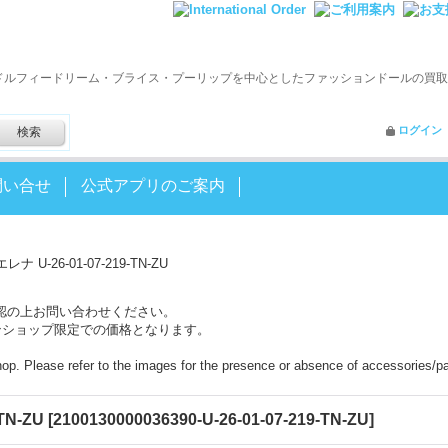
ドルフィードリーム・ブライス・プーリップを中心としたファッションドールの買取
ログイン
問い合せ
公式アプリのご案内
ナ U-26-01-07-219-TN-ZU
認の上お問い合わせください。
ンショップ限定での価格となります。
shop. Please refer to the images for the presence or absence of accessories/pa
TN-ZU
[
2100130000036390-U-26-01-07-219-TN-ZU
]