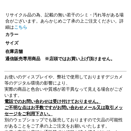
リサイクル品の為、記載の無い若干のシミ・汚れ等がある場
合がございます。あらかじめご了承の上ご注文ください。詳
細は
こちら
カラー
サイズ
在庫店舗
通信販売専用商品 ※店頭ではお買い上げ頂けません。
お使いのディスプレイや、弊社で使用しておりますデジカメ
等のデジタル環境の影響により、
実際の商品と色合いや質感が若干異なって見える場合がござ
います。
電話でのお問い合わせは受け付けておりません。
ご不明な点はお手数ですがお問い合わせメール又は取引メッ
セージをご利用下さい。
別のウェブショップでも販売しておりますので欠品の可能性
があることをご了承の上ご注文をお願いいたします。