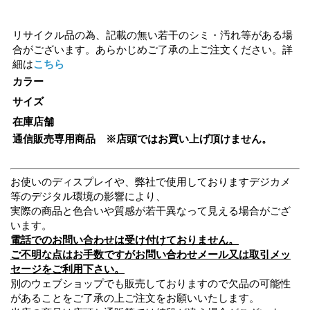
リサイクル品の為、記載の無い若干のシミ・汚れ等がある場
合がございます。あらかじめご了承の上ご注文ください。詳
細は
こちら
カラー
サイズ
在庫店舗
通信販売専用商品 ※店頭ではお買い上げ頂けません。
お使いのディスプレイや、弊社で使用しておりますデジカメ
等のデジタル環境の影響により、
実際の商品と色合いや質感が若干異なって見える場合がござ
います。
電話でのお問い合わせは受け付けておりません。
ご不明な点はお手数ですがお問い合わせメール又は取引メッ
セージをご利用下さい。
別のウェブショップでも販売しておりますので欠品の可能性
があることをご了承の上ご注文をお願いいたします。