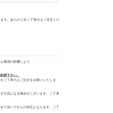
います。あらかじめご了承の上ご注文くだ
タル環境の影響により、
ご利用下さい。
とをご了承の上ご注文をお願いいたしま
わず欠品になる場合がございます。ご了承
させて頂いてからの対応となります。ご了