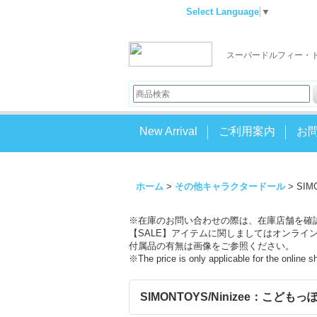
Select Language
▼
スーパードルフィー・
New Arrival
ご利用案内
お
ホーム
>
その他キャラクタードール
>
SIM
※在庫のお問い合わせの際は、在庫店舗を確
【SALE】アイテムに関しましてはオンライ
付属品の有無は画像をご参照ください。
※The price is only applicable for the online 
SIMONTOYS/Ninizee：こどもっぽい